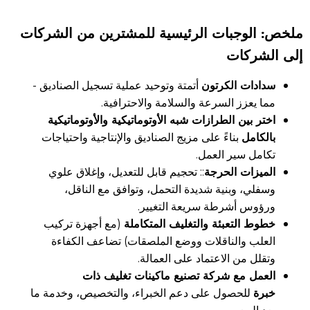
ملخص: الوجبات الرئيسية للمشترين من الشركات
إلى الشركات
سدادات الكرتون
أتمتة وتوحيد عملية تسجيل الصناديق -
مما يعزز السرعة والسلامة والاحترافية.
اختر بين الطرازات شبه الأوتوماتيكية والأوتوماتيكية
بالكامل
بناءً على مزيج الصناديق والإنتاجية واحتياجات
تكامل سير العمل.
الميزات الحرجة
:: تحجيم قابل للتعديل، وإغلاق علوي
وسفلي، وبنية شديدة التحمل، وتوافق مع الناقل،
ورؤوس أشرطة سريعة التغيير.
خطوط التعبئة والتغليف المتكاملة
(مع أجهزة تركيب
العلب والناقلات ووضع الملصقات) تضاعف الكفاءة
وتقلل من الاعتماد على العمالة.
العمل مع شركة تصنيع ماكينات تغليف ذات
خبرة
للحصول على دعم الخبراء، والتخصيص، وخدمة ما
بعد البيع.