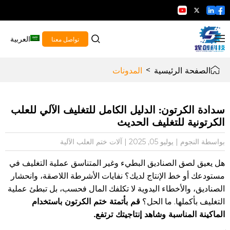
العربية
تواصل معنا
الصفحة الرئيسية
>
المدونات
سدادة الكرتون: الدليل الكامل للتغليف الآلي للعلب
الكرتونية للتغليف الحديث
بواسطة النجوم
|
يوليو 05, 2025
|
آلات ختم العلب الآلية
هل يعيق لصق الصناديق البطيء وغير المتناسق عملية التغليف في
مستودعك أو خط الإنتاج لديك؟ نفايات الأشرطة اللاصقة، وانحشار
الصناديق، والأخطاء اليدوية لا تكلفك المال فحسب، بل تبطئ عملية
قم بأتمتة ختم الكرتون باستخدام
التغليف بأكملها. ما الحل؟
الماكينة المناسبة وشاهد إنتاجيتك ترتفع.