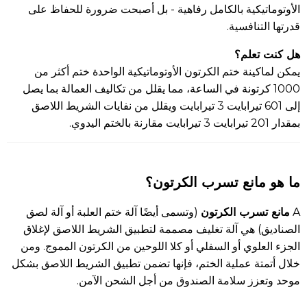
الأوتوماتيكية بالكامل رفاهية - بل أصبحت ضرورة للحفاظ على
قدرتها التنافسية.
هل كنت تعلم؟
يمكن لماكينة ختم الكرتون الأوتوماتيكية الواحدة ختم أكثر من
1000 كرتونة في الساعة، مما يقلل من تكاليف العمالة بما يصل
إلى 601 تيرابايت 3 تيرابايت ويقلل من نفايات الشريط اللاصق
بمقدار 201 تيرابايت 3 تيرابايت مقارنة بالختم اليدوي.
ما هو مانع تسرب الكرتون؟
مانع تسرب الكرتون
A
(وتسمى أيضًا آلة ختم العلبة أو آلة لصق
الصناديق) هي آلة تغليف مصممة لتطبيق الشريط اللاصق لإغلاق
الجزء العلوي أو السفلي أو كلا اللوحين من الكرتون المموج. ومن
خلال أتمتة عملية الختم، فإنها تضمن تطبيق الشريط اللاصق بشكل
موحد وتعزز سلامة الصندوق من أجل الشحن الآمن.