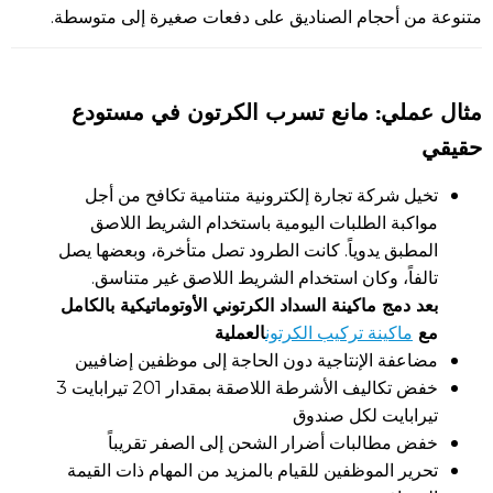
متنوعة من أحجام الصناديق على دفعات صغيرة إلى متوسطة.
مثال عملي: مانع تسرب الكرتون في مستودع
حقيقي
تخيل شركة تجارة إلكترونية متنامية تكافح من أجل
مواكبة الطلبات اليومية باستخدام الشريط اللاصق
المطبق يدوياً. كانت الطرود تصل متأخرة، وبعضها يصل
تالفاً، وكان استخدام الشريط اللاصق غير متناسق.
بعد دمج ماكينة السداد الكرتوني الأوتوماتيكية بالكامل
مع
العملية
ماكينة تركيب الكرتون
مضاعفة الإنتاجية دون الحاجة إلى موظفين إضافيين
خفض تكاليف الأشرطة اللاصقة بمقدار 201 تيرابايت 3
تيرابايت لكل صندوق
خفض مطالبات أضرار الشحن إلى الصفر تقريباً
تحرير الموظفين للقيام بالمزيد من المهام ذات القيمة