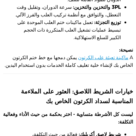
3PL والتخزين والتخزين:
سرعة الدوران، وتقليل وقت
التعطل، والتوافق مع أنظمة تركيب العلب والفرز الآلي.
توزيع التجزئة:
تعمل ماكينات ختم العلب الموحدة على
تبسيط عمليات تشغيل العلب المتكررة ذات الحجم
الكبير للسلع الاستهلاكية.
نصيحة:
A
ماكينة تعبئة علب الكرتون
يمكن دمجها مع خط ختم الكرتون
الخاص بك لإنشاء خلية تغليف كاملة الخدمات بدون استخدام اليدين.
خيارات الشريط اللاصق: العثور على الملاءمة
المناسبة لسداد الكرتون الخاص بك
ليست كل الأشرطة متساوية - اختر بحكمة من حيث الأداء وفعالية
التكلفة:
شريط لاصق أكريليك:
فعالة من حيث التكلفة،