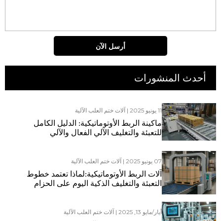
أرسل الآن
أحدث المنشورات
11 يونيو 2025
|
آلات ختم العلب الآلية
ماكينة الربط الأوتوماتيكية: الدليل الكامل
للتعبئة والتغليف الآلي الفعال والآلي
07 يونيو 2025
|
آلات ختم العلب الآلية
آلات الربط الأوتوماتيكية:لماذا تعتمد خطوط
التعبئة والتغليف الذكية اليوم على الحزام
المناسب في كل مرة
أيار/مايو 13, 2025
|
آلات ختم العلب الآلية