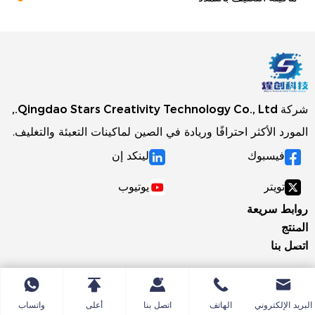
شركة Qingdao Stars Creativity Technology Co., Ltd.,
المورد الأكثر احترافًا وريادة في الصين لماكينات التعبئة والتغليف.
فيسبوك
لينكد إن
تويتر
يوتيوب
روابط سريعة
المنتج
اتصل بنا
البريد الإلكتروني
الهاتف
اتصل بنا
أعلى
واتساب