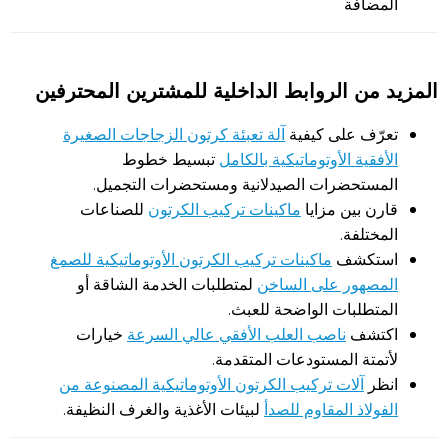
المضافة
المزيد من الروابط الداخلية للمشترين المحترفين
تعرّف على كيفية
آلة تعبئة كرتون الزجاجات الصغيرة
الأفقية الأوتوماتيكية بالكامل
تبسيط خطوط
المستحضرات الصيدلانية ومستحضرات التجميل.
قارن بين مزايا
ماكينات تركيب الكرتون
للصناعات
المختلفة.
استكشف
ماكينات تركيب الكرتون الأوتوماتيكية للصمغ
المصهور على الساخن
لمتطلبات الخدمة الشاقة أو
المتطلبات الواضحة للعبث.
اكتشف
ناصب العلب الأفقي عالي السرعة
خيارات
لأتمتة المستودعات المتقدمة.
انظر
آلات تركيب الكرتون الأوتوماتيكية المصنوعة من
الفولاذ المقاوم للصدأ
لبيئات الأغذية والغرف النظيفة.