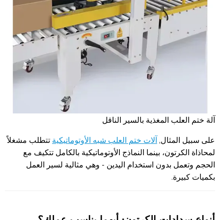
آلة ختم العلب المغذية بالسير الناقل
على سبيل المثال,
آلات ختم العلب شبه الأوتوماتيكية
تتطلب مشغلاً
لمحاذاة الكرتون، بينما النماذج الأوتوماتيكية بالكامل تتكيف مع
الحجم وتعمل بدون استخدام اليدين - وهي مثالية لسير العمل
بكميات كبيرة.
أنواع سدادات الكرتون: أيهما يناسب عملك؟