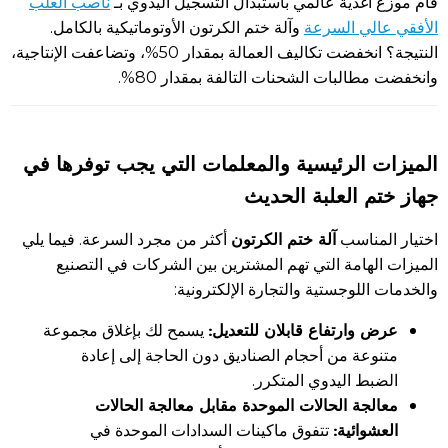
قام موزع أغذية عالمي باستبدال التسجيل اليدوي بـ
ناصب العلب
الأفقي عالي السرعة
وآلة ختم الكرتون الأوتوماتيكية بالكامل.
النتيجة؟ انخفضت تكاليف العمالة بمقدار 50%، وتضاعفت الإنتاجية،
وانخفضت مطالبات الشحنات التالفة بمقدار 80%.
الميزات الرئيسية والمعلمات التي يجب توفرها في
جهاز ختم العلبة الحديث
آلة ختم الكرتون
اختيار المناسب
أكثر من مجرد السرعة. فيما يلي
الميزات الهامة التي تهم المشترين بين الشركات في التصنيع
والخدمات اللوجستية والتجارة الإلكترونية:
عرض وارتفاع قابلان للتعديل:
يسمح لك بإغلاق مجموعة
متنوعة من أحجام الصناديق دون الحاجة إلى إعادة
الضبط اليدوي المتكرر.
معالجة الحالات الموحدة مقابل معالجة الحالات
العشوائية:
تتفوق ماكينات السدادات الموحدة في