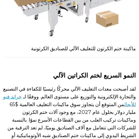
ماكينة ختم الكرتون للتغليف الآلي للصناديق الكرتونية
النمو السريع لختم الكراتين الآلي
لقد أصبحت معدات التغليف الآلي محركًا رئيسيًا للكفاءة في التصنيع
والتجارة الإلكترونية والتوزيع على مستوى العالم. ووفقًا لـ
جراند فيو
للأبحاث
من المتوقع أن يتجاوز سوق ماكينات التغليف العالمية $65
مليار دولار بحلول عام 2027، مع وجود آلات ختم الكرتون
وماكينات تركيب العلب من بين القطاعات الأسرع نموًا. بالنسبة
للشركات التي تتعامل مع آلاف الصناديق يوميًا، لم تعد الترقية من
الشريط اليدوي إلى ماكينات ختم الصناديق شبه الأوتوماتيكية أو