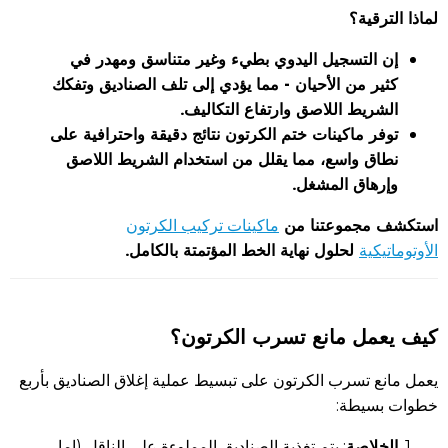
لماذا الترقية؟
إن التسجيل اليدوي بطيء وغير متناسق ومهدر في
كثير من الأحيان - مما يؤدي إلى تلف الصناديق وتفكك
الشريط اللاصق وارتفاع التكاليف.
توفر ماكينات ختم الكرتون نتائج دقيقة واحترافية على
نطاق واسع، مما يقلل من استخدام الشريط اللاصق
وإرهاق المشغل.
استكشف مجموعتنا من
ماكينات تركيب الكرتون
لحلول نهاية الخط المؤتمتة بالكامل.
الأوتوماتيكية
كيف يعمل مانع تسرب الكرتون؟
يعمل مانع تسرب الكرتون على تبسيط عملية إغلاق الصناديق بأربع
خطوات بسيطة:
الخلاصة
: يتم تغذية الصناديق المملوءة على الناقل (إما