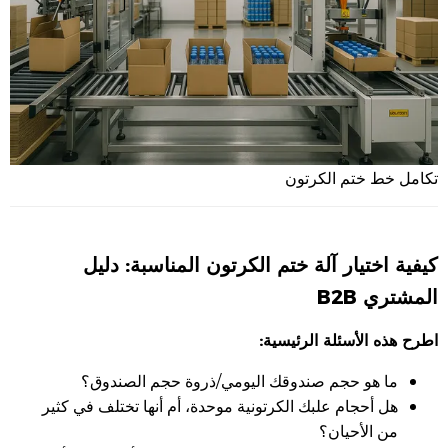
تكامل خط ختم الكرتون
كيفية اختيار آلة ختم الكرتون المناسبة: دليل
المشتري B2B
اطرح هذه الأسئلة الرئيسية:
ما هو حجم صندوقك اليومي/ذروة حجم الصندوق؟
هل أحجام علبك الكرتونية موحدة، أم أنها تختلف في كثير
من الأحيان؟