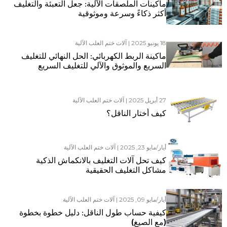
ماكينات الملصقات الآلية: جعل التعبئة والتغليف
أكثر ذكاءً وسرعة وموثوقية
18 يونيو 2025
|
آلات ختم العلب الآلية
ماكينة الربط الكهربائي: الحل النهائي للتغليف
السريع والموثوق والآلي للتغليف السريع
والموثوق والآلي
27 أبريل 2025
|
آلات ختم العلب الآلية
كيف أختار الناقل؟
أيار/مايو 23, 2025
|
آلات ختم العلب الآلية
كيف تحل آلات التغليف بالانكماش الذكية
مشاكل التغليف الحقيقية
أيار/مايو 09, 2025
|
آلات ختم العلب الآلية
كيفية حساب طول الناقل: دليل خطوة بخطوة
(مع الصيغ)