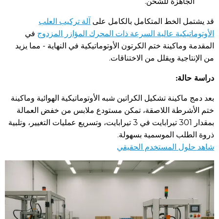
الجاهزة للشحن.
قد يشتمل الخط المتكامل بالكامل على
آلة تركيب العلب
الأوتوماتيكية عالية السرعة ذات المحرك المؤازر المزدوج
في
المقدمة وماكينة ختم الكرتون الأوتوماتيكية في النهاية - مما يزيد
من الإنتاجية ويقلل من الاختناقات.
دراسة حالة:
بعد دمج ماكينة تشكيل الكراتين شبه الأوتوماتيكية الهوائية وماكينة
ختم الأشرطة اللاصقة، تمكن مستودع ملابس من خفض العمالة
بمقدار 301 تيرابايت في 3 تيرابايت، وتسريع عمليات التغيير، وتلبية
ذروة الطلب الموسمية بسهولة.
شاهد حلول المستخدم الحقيقي