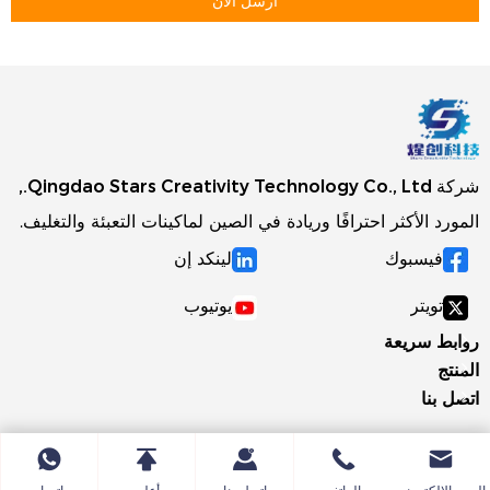
أرسل الآن
شركة Qingdao Stars Creativity Technology Co., Ltd.,
المورد الأكثر احترافًا وريادة في الصين لماكينات التعبئة والتغليف.
فيسبوك
لينكد إن
تويتر
يوتيوب
روابط سريعة
المنتج
اتصل بنا
البريد الإلكتروني
الهاتف
اتصل بنا
أعلى
واتساب