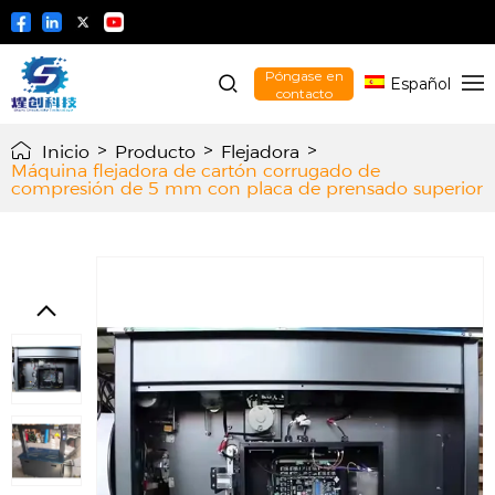
Póngase en
Español
contacto
Inicio
>
Producto
>
Flejadora
>
Máquina flejadora de cartón corrugado de
compresión de 5 mm con placa de prensado superior