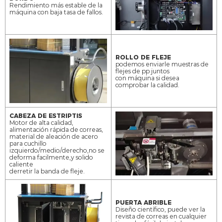
Rendimiento más estable de la
máquina con baja tasa de fallos.
ROLLO DE FLEJE
podemos enviarle muestras de
flejes de pp juntos
con máquina si desea
comprobar la calidad.
CABEZA DE ESTRIPTIS
Motor de alta calidad,
alimentación rápida de correas,
material de aleación de acero
para cuchillo
izquierdo/medio/derecho,no se
deforma facilmente,y solido
caliente
derretir la banda de fleje.
PUERTA ABRIBLE
Diseño científico, puede ver la
revista de correas en cualquier