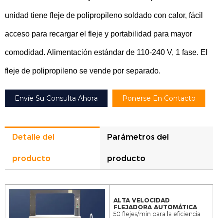
unidad tiene fleje de polipropileno soldado con calor, fácil
acceso para recargar el fleje y portabilidad para mayor
comodidad. Alimentación estándar de 110-240 V, 1 fase. El
fleje de polipropileno se vende por separado.
Envíe Su Consulta Ahora
Ponerse En Contacto
Detalle del
Parámetros del
producto
producto
Modelo
YS-305B
ALTA VELOCIDAD
FLEJADORA AUTOMÁTICA
Sistema
PCB
50 flejes/min para la eficiencia
de control