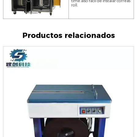
time.also fácil de instalar correas
roll.
Productos relacionados