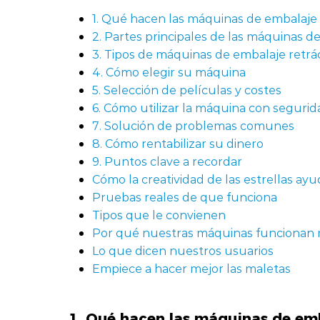
1. Qué hacen las máquinas de embalaje r
2. Partes principales de las máquinas de
3. Tipos de máquinas de embalaje retrác
4. Cómo elegir su máquina
5. Selección de películas y costes
6. Cómo utilizar la máquina con segurid
7. Solución de problemas comunes
8. Cómo rentabilizar su dinero
9. Puntos clave a recordar
Cómo la creatividad de las estrellas ay
Pruebas reales de que funciona
Tipos que le convienen
Por qué nuestras máquinas funcionan 
Lo que dicen nuestros usuarios
Empiece a hacer mejor las maletas
1. Qué hacen las máquinas de emb