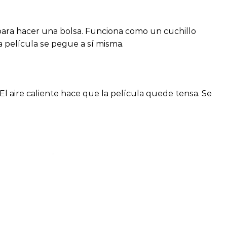
 para hacer una bolsa. Funciona como un cuchillo
a película se pegue a sí misma.
. El aire caliente hace que la película quede tensa. Se