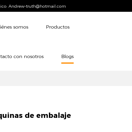
nico:
Andrew-truth@hotmail.com
iénes somos
Productos
tacto con nosotros
Blogs
quinas de embalaje