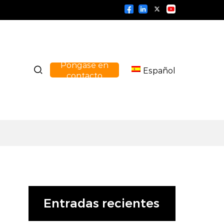
Póngase en
Español
contacto
Entradas recientes