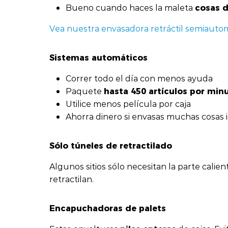
cosas d
Bueno cuando haces la maleta
Vea nuestra envasadora retráctil semiautom
Sistemas automáticos
Correr todo el día con menos ayuda
hasta 450 artículos por min
Paquete
Utilice menos película por caja
Ahorra dinero si envasas muchas cosas 
Sólo túneles de retractilado
Algunos sitios sólo necesitan la parte calie
retractilan.
Encapuchadoras de palets