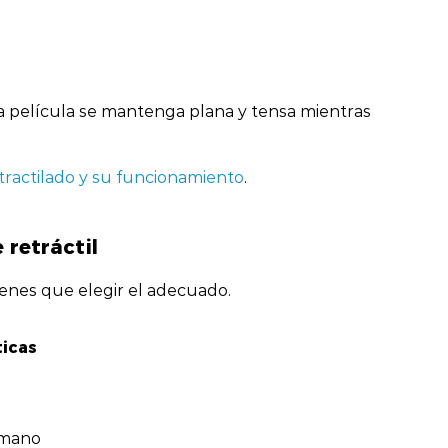
la película se mantenga plana y tensa mientras
tractilado y su funcionamiento
.
 retráctil
enes que elegir el adecuado.
ticas
 mano