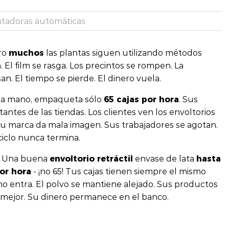
ntadoras automáticas
muchos
ro
las plantas siguen utilizando métodos
 El film se rasga. Los precintos se rompen. La
n. El tiempo se pierde. El dinero vuela.
65 cajas por hora
 a mano, empaqueta sólo
. Sus
tes de las tiendas. Los clientes ven los envoltorios
Su marca da mala imagen. Sus trabajadores se agotan.
ciclo nunca termina.
envoltorio retráctil
hasta
Una buena
envase de lata
or hora
- ¡no 65! Tus cajas tienen siempre el mismo
 no entra. El polvo se mantiene alejado. Sus productos
ja mejor. Su dinero permanece en el banco.