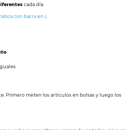
iferentes
cada día
ática con barra en L
uto
iguales
nte. Primero meten los artículos en bolsas y luego los