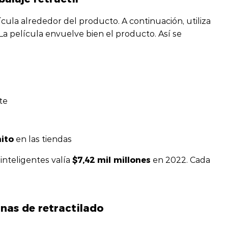
cula alrededor del producto. A continuación, utiliza
 La película envuelve bien el producto. Así se
te
ito
en las tiendas
$7,42 mil millones
inteligentes valía
en 2022. Cada
inas de retractilado