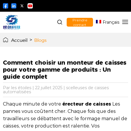
Prendre
Français
contact
Accueil
>
Blogs
Comment choisir un monteur de caisses
pour votre gamme de produits : Un
guide complet
Par les étoiles
|
22 juillet 2025
|
scelleuses de caisses
automatisées
érecteur de caisses
Chaque minute de votre
Les
pannes vous coûtent cher. Chaque fois que des
travailleurs se débattent avec le formage manuel de
caisses, votre production est ralentie. Vos