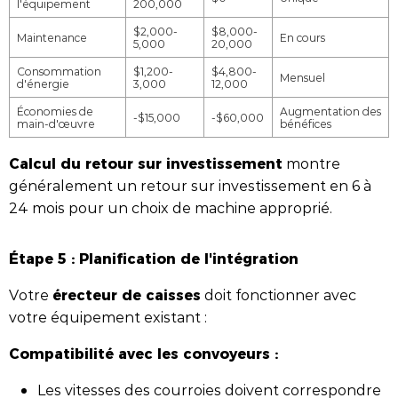
l'équipement
200,000
$2,000-
$8,000-
Maintenance
En cours
5,000
20,000
Consommation
$1,200-
$4,800-
Mensuel
d'énergie
3,000
12,000
Économies de
Augmentation des
-$15,000
-$60,000
main-d'œuvre
bénéfices
Calcul du retour sur investissement
montre
généralement un retour sur investissement en 6 à
24 mois pour un choix de machine approprié.
Étape 5 : Planification de l'intégration
érecteur de caisses
Votre
doit fonctionner avec
votre équipement existant :
Compatibilité avec les convoyeurs :
Les vitesses des courroies doivent correspondre