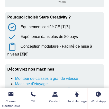
Pourquoi choisir Stars Creativity ?
Équipement certifié CE [1][5]
Expérience dans plus de 80 pays
Conception modulaire - Facilité de mise à
niveau [3][6]
Découvrez nos machines
Monteur de caisses à grande vitesse
Machine d'étuyage
Formeuse de cartons avec scelleuse
Courrier
Tél
Contact
Haut de page
WhatsApp
électronique