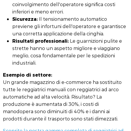
coinvolgimento dell'operatore significa costi
inferiori e meno errori.
Sicurezza:
Il tensionamento automatico
previene gli infortuni dell'operatore e garantisce
una corretta applicazione della cinghia.
Risultati professionali:
Le guarnizioni pulite e
strette hanno un aspetto migliore e viaggiano
meglio, cosa fondamentale per le spedizioni
industriali.
Esempio di settore:
Un grande magazzino di e-commerce ha sostituito
tutte le reggiatrici manuali con reggiatrici ad arco
automatiche ad alta velocità. Risultato? La
produzione è aumentata di 30%, i costi di
manodopera sono diminuiti di 40% e i danni ai
prodotti durante il trasporto sono stati dimezzati.
Scoprite la nostra gamma completa di reggiatrici ad