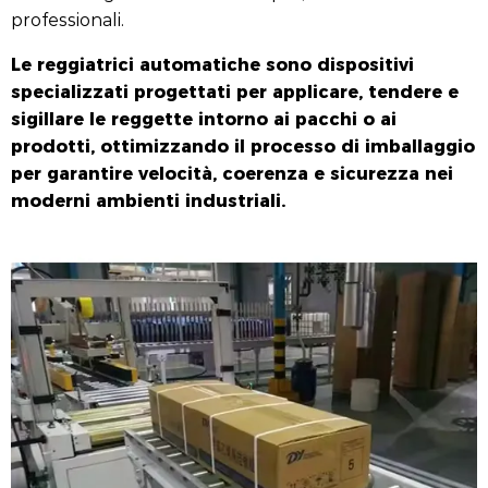
professionali.
Le reggiatrici automatiche sono dispositivi
specializzati progettati per applicare, tendere e
sigillare le reggette intorno ai pacchi o ai
prodotti, ottimizzando il processo di imballaggio
per garantire velocità, coerenza e sicurezza nei
moderni ambienti industriali.