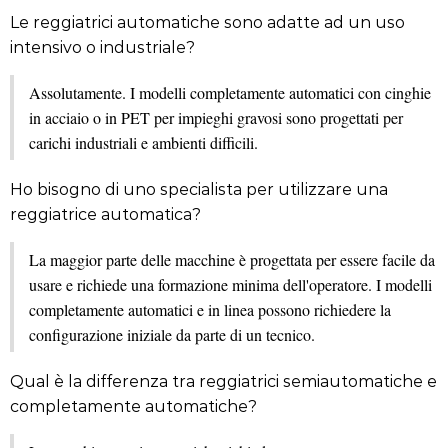
Le reggiatrici automatiche sono adatte ad un uso
intensivo o industriale?
Assolutamente. I modelli completamente automatici con cinghie
in acciaio o in PET per impieghi gravosi sono progettati per
carichi industriali e ambienti difficili.
Ho bisogno di uno specialista per utilizzare una
reggiatrice automatica?
La maggior parte delle macchine è progettata per essere facile da
usare e richiede una formazione minima dell'operatore. I modelli
completamente automatici e in linea possono richiedere la
configurazione iniziale da parte di un tecnico.
Qual è la differenza tra reggiatrici semiautomatiche e
completamente automatiche?