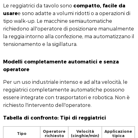
compatto, facile da
Le reggiatrici da tavolo sono
usare
e sono adatte a volumi ridotti o a operazioni di
tipo walk-up. Le macchine semiautomatiche
richiedono all'operatore di posizionare manualmente
la reggia intorno alla confezione, ma automatizzano il
tensionamento e la sigillatura.
Modelli completamente automatici e senza
operatore
Per un uso industriale intenso e ad alta velocità, le
reggiatrici completamente automatiche possono
essere integrate con trasportatori e robotica. Non è
richiesto l'intervento dell'operatore.
Tabella di confronto: Tipi di reggiatrici
Operatore
Velocità
Applicazione
Tipo
richiesto
(cinghie/min)
tipica