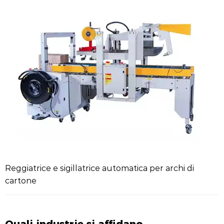
Reggiatrice e sigillatrice automatica per archi di
cartone
Quali industrie si affidano