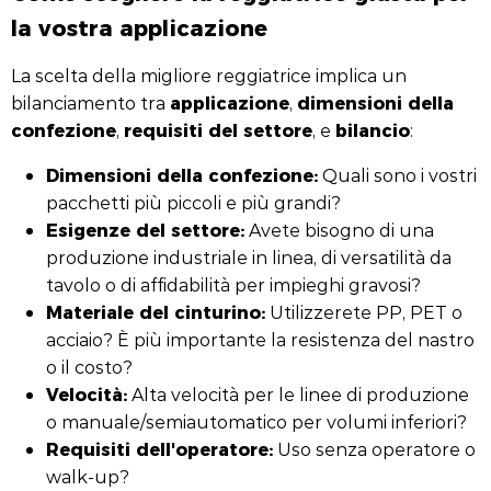
la vostra applicazione
La scelta della migliore reggiatrice implica un
applicazione
dimensioni della
bilanciamento tra
,
confezione
requisiti del settore
bilancio
,
, e
:
Dimensioni della confezione:
Quali sono i vostri
pacchetti più piccoli e più grandi?
Esigenze del settore:
Avete bisogno di una
produzione industriale in linea, di versatilità da
tavolo o di affidabilità per impieghi gravosi?
Materiale del cinturino:
Utilizzerete PP, PET o
acciaio? È più importante la resistenza del nastro
o il costo?
Velocità:
Alta velocità per le linee di produzione
o manuale/semiautomatico per volumi inferiori?
Requisiti dell'operatore:
Uso senza operatore o
walk-up?