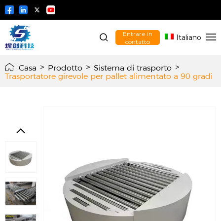
Entrare in
Italiano
contatto
Casa
>
Prodotto
>
Sistema di trasporto
>
Trasportatore girevole per pallet alimentato a 90 gradi