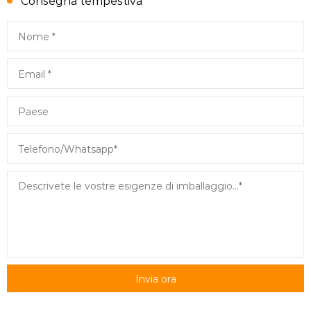
Consegna tempestiva
Invia ora