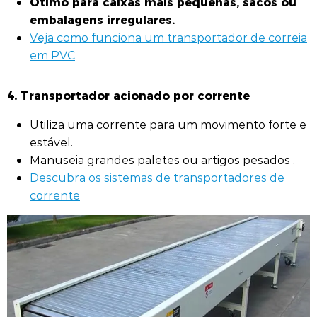
Ótimo para caixas mais pequenas, sacos ou
embalagens irregulares.
Veja como funciona um transportador de correia
em PVC
4. Transportador acionado por corrente
Utiliza uma corrente para um movimento forte e
estável.
Manuseia grandes paletes ou artigos pesados .
Descubra os sistemas de transportadores de
corrente