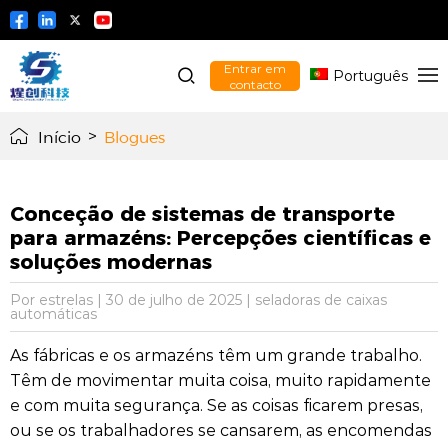
Entrar em
Português
contacto
Início
>
Blogues
Conceção de sistemas de transporte
para armazéns: Percepções científicas e
soluções modernas
Por estrelas
|
30 de julho de 2025
|
seladoras de caixas
automáticas
As fábricas e os armazéns têm um grande trabalho.
Têm de movimentar muita coisa, muito rapidamente
e com muita segurança. Se as coisas ficarem presas,
ou se os trabalhadores se cansarem, as encomendas