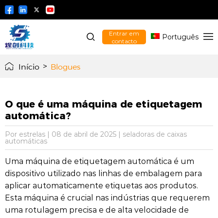
Entrar em
Português
contacto
Início
>
Blogues
O que é uma máquina de etiquetagem
automática?
Por estrelas
|
08 de abril de 2025
|
seladoras de caixas
automáticas
Uma máquina de etiquetagem automática é um
dispositivo utilizado nas linhas de embalagem para
aplicar automaticamente etiquetas aos produtos.
Esta máquina é crucial nas indústrias que requerem
uma rotulagem precisa e de alta velocidade de