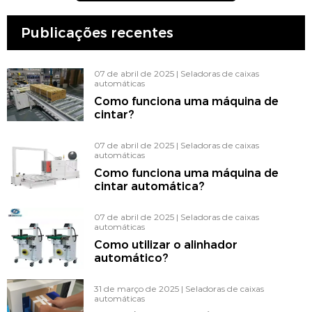
Publicações recentes
07 de abril de 2025
|
Seladoras de caixas
automáticas
Como funciona uma máquina de
cintar?
07 de abril de 2025
|
Seladoras de caixas
automáticas
Como funciona uma máquina de
cintar automática?
07 de abril de 2025
|
Seladoras de caixas
automáticas
Como utilizar o alinhador
automático?
31 de março de 2025
|
Seladoras de caixas
automáticas