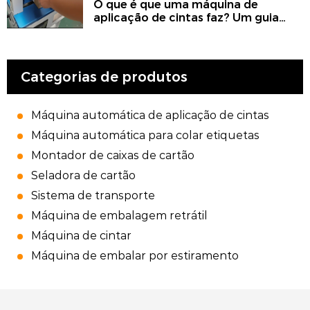
O que é que uma máquina de
aplicação de cintas faz? Um guia
completo sobre cintagem, máquina
de cintagem de bordos, máquina de
cintar, lixadeira e utilização de
cintagem em trabalhos mecânicos
Categorias de produtos
Máquina automática de aplicação de cintas
Máquina automática para colar etiquetas
Montador de caixas de cartão
Seladora de cartão
Sistema de transporte
Máquina de embalagem retrátil
Máquina de cintar
Máquina de embalar por estiramento