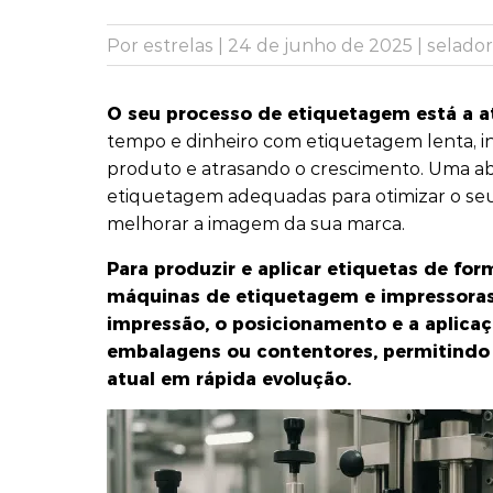
Por estrelas
|
24 de junho de 2025
|
selador
O seu processo de etiquetagem está a a
tempo e dinheiro com etiquetagem lenta, i
produto e atrasando o crescimento. Uma a
etiquetagem adequadas para otimizar o seu
melhorar a imagem da sua marca.
Para produzir e aplicar etiquetas de form
máquinas de etiquetagem e impressoras 
impressão, o posicionamento e a aplicaç
embalagens ou contentores, permitindo
atual em rápida evolução.