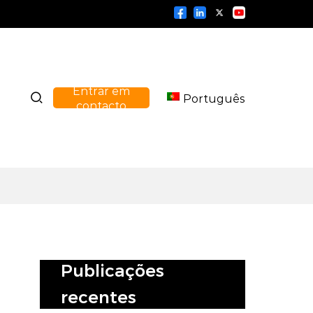
Entrar em
Português
contacto
Publicações
recentes