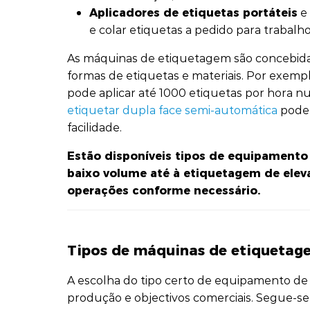
Aplicadores de etiquetas portáteis
e 
e colar etiquetas a pedido para trabalh
As máquinas de etiquetagem são concebida
formas de etiquetas e materiais. Por exem
pode aplicar até 1000 etiquetas por hora
etiquetar dupla face semi-automática
pode 
facilidade.
Estão disponíveis tipos de equipament
baixo volume até à etiquetagem de eleva
operações conforme necessário.
Tipos de máquinas de etiquetage
A escolha do tipo certo de equipamento d
produção e objectivos comerciais. Segue-s