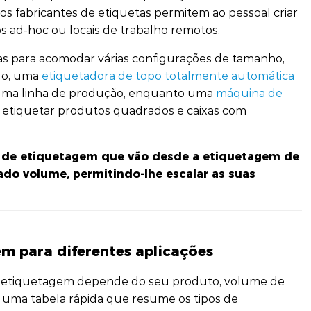
os fabricantes de etiquetas permitem ao pessoal criar
os ad-hoc ou locais de trabalho remotos.
s para acomodar várias configurações de tamanho,
plo, uma
etiquetadora de topo totalmente automática
 numa linha de produção, enquanto uma
máquina de
etiquetar produtos quadrados e caixas com
o de etiquetagem que vão desde a etiquetagem de
do volume, permitindo-lhe escalar as suas
m para diferentes aplicações
e etiquetagem depende do seu produto, volume de
e uma tabela rápida que resume os tipos de