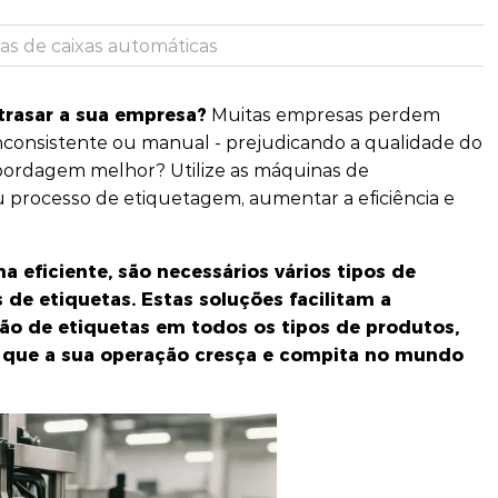
as de caixas automáticas
trasar a sua empresa?
Muitas empresas perdem
nconsistente ou manual - prejudicando a qualidade do
bordagem melhor? Utilize as máquinas de
 processo de etiquetagem, aumentar a eficiência e
a eficiente, são necessários vários tipos de
de etiquetas. Estas soluções facilitam a
ão de etiquetas em todos os tipos de produtos,
 que a sua operação cresça e compita no mundo