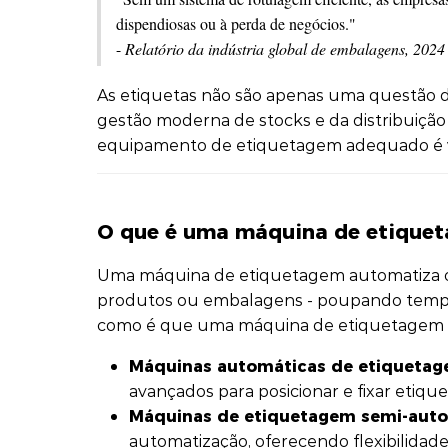
dispendiosas ou à perda de negócios."
-
Relatório da indústria global de embalagens, 2024
As etiquetas não são apenas uma questão de
gestão moderna de stocks e da distribuição 
equipamento de etiquetagem adequado é v
O que é uma máquina de etique
Uma máquina de etiquetagem automatiza o 
produtos ou embalagens - poupando tempo,
como é que uma máquina de etiquetagem f
Máquinas automáticas de etiqueta
avançados para posicionar e fixar etiquet
Máquinas de etiquetagem semi-aut
automatização, oferecendo flexibilidad