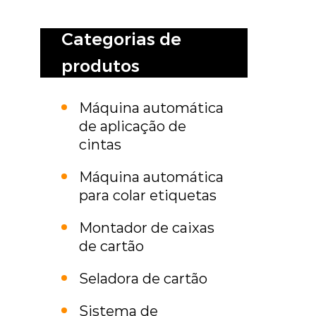
de cintar?
automatizada
Categorias de
produtos
Máquina automática
de aplicação de
cintas
Máquina automática
para colar etiquetas
Montador de caixas
de cartão
Seladora de cartão
Sistema de