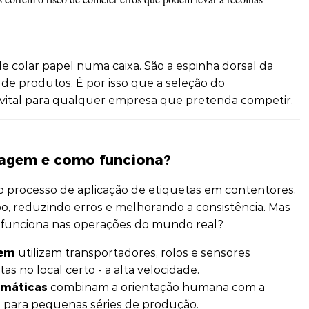
 colar papel numa caixa. São a espinha dorsal da
de produtos. É por isso que a seleção do
ital para qualquer empresa que pretenda competir.
tagem e como funciona?
processo de aplicação de etiquetas em contentores,
 reduzindo erros e melhorando a consistência. Mas
unciona nas operações do mundo real?
gem
utilizam transportadores, rolos e sensores
as no local certo - a alta velocidade.
omáticas
combinam a orientação humana com a
e para pequenas séries de produção.