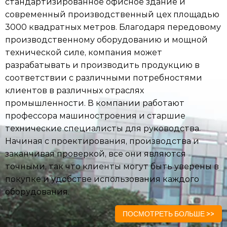
стандартизированное офисное здание и
современный производственный цех площадью
3000 квадратных метров. Благодаря передовому
производственному оборудованию и мощной
технической силе, компания может
разрабатывать и производить продукцию в
соответствии с различными потребностями
клиентов в различных отраслях
промышленности. В компании работают
профессора машиностроения и старшие
технические специалисты для руководства.
Начиная с проектирования, производства и
заканчивая проверкой, все они являются
точными, так что клиенты могут быть уверены в
покупке и удобстве использования каждого
оборудования.
ПОСМОТРЕТЬ БОЛЬШЕ >>