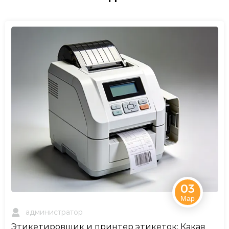
03
Мар
администратор
Этикетировщик и принтер этикеток: Какая