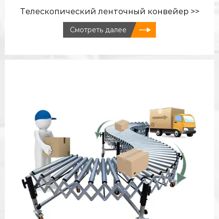
Телескопический ленточный конвейер >>
Смотреть далее