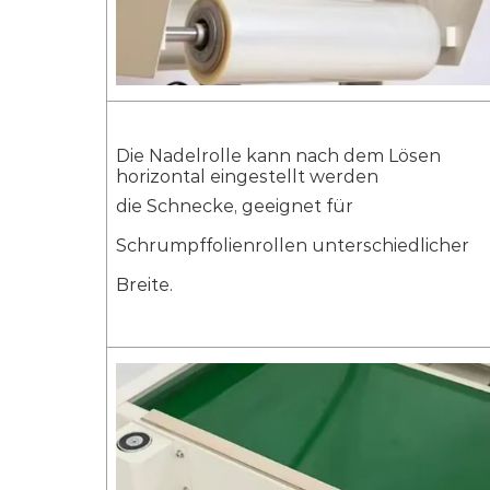
Gewicht der Maschine
116kg/
Die Nadelrolle kann nach dem Lösen
horizontal eingestellt werden
die Schnecke, geeignet für
Schrumpffolienrollen unterschiedlicher
Breite.