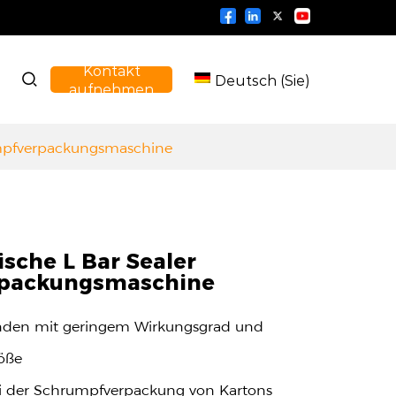
Kontakt
Deutsch (Sie)
aufnehmen
umpfverpackungsmaschine
sche L Bar Sealer
packungsmaschine
unden mit geringem Wirkungsgrad und
röße
bei der Schrumpfverpackung von Kartons