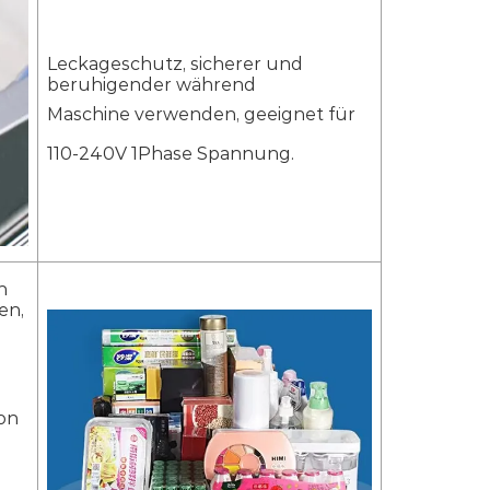
Leckageschutz, sicherer und
beruhigender während
Maschine verwenden, geeignet für
110-240V 1Phase Spannung.
n
en,
von