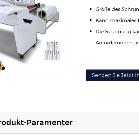
Größe des Schru
Kann maximales 
Die Spannung ka
Anforderungen a
Senden Sie Jetzt I
rodukt-Paramenter