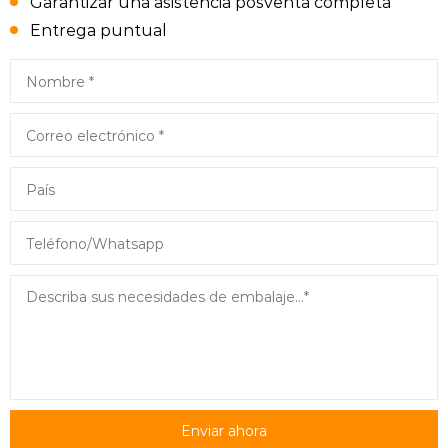
Garantizar una asistencia posventa completa
Entrega puntual
Enviar ahora