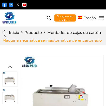
Póngase en
Español
contacto
Inicio
>
Producto
>
Montador de cajas de cartón
>
Máquina neumática semiautomática de encartonado